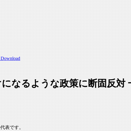
Download
になるような政策に断固反対 
の代表です。