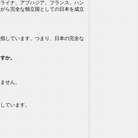
クライナ、アブハジア、フランス、ハン
ながら完全な独立国としての日本を成立
目指していま
す。つまり、日本の完全な
ますか。
。
りません。
をしています。