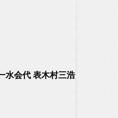
一水会代 表木村三浩