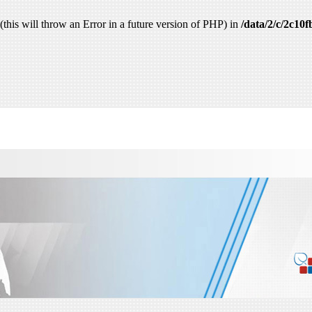
this will throw an Error in a future version of PHP) in
/data/2/c/2c10