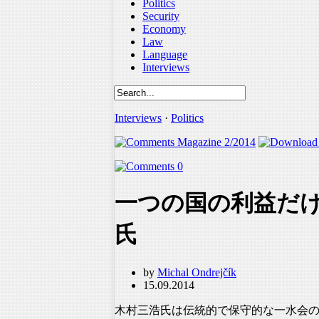
Politics
Security
Economy
Law
Language
Interviews
Interviews
·
Politics
Magazine 2/2014
0
一つの国の利益だけ
氏
by
Michal Ondrejčík
15.09.2014
木村三浩氏は伝統的で保守的な一水会