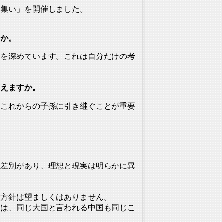
の集い」を開催しました。
すか。
解を深めています。
これは自分だけの考
変えますか。
をこれからの子孫に引き継ぐこと
が重要
種差別があり、
理想と現実は明らかに異
の方針は望ましくはありません。
れは、同じ大国と言われる中国も同じこ