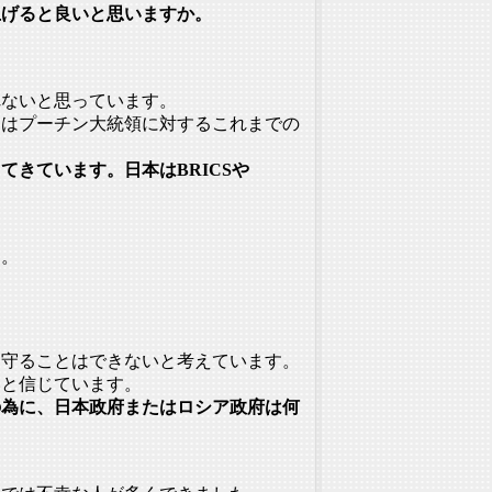
上げると良いと思いますか。
れないと思っています。
民はプーチン大統領に対するこれまでの
きています。日本はBRICSや
す
。
を守ることはできな
いと考えています。
いと信じています。
の為に、日本政府またはロシア政府は何