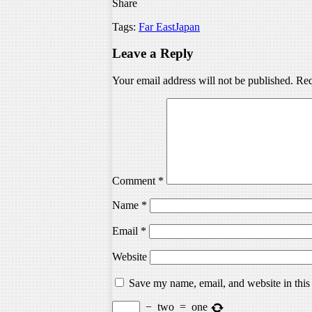
Share
Tags:
Far East
Japan
Leave a Reply
Your email address will not be published.
Req
Comment
*
Name
*
Email
*
Website
Save my name, email, and website in this
−
two
=
one