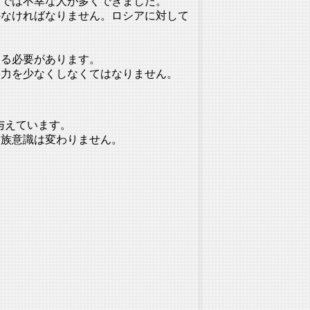
国では不幸な人が多くできました。
かなければなり
ません。ロシアに対して
する必要がありま
す。
響力を少な
くしなくてはなりません。
与えています。
民族意識は変わりません。