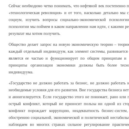
Сейчас необходимо четко понимать, что нефтяной век постепенно п
«технологическая революция» и от того, насколько детально мы
социум, изучить вопросы социально-экономической психологии
психологии мы поймем в каком направлении нам идти, с какими ре
результат мы хотим получить.
Общество делает запрос на новую экономическую теорию – теори
каждый отдельный индивидуум, как элемент системы, развивается 
является ее частью и функционирует по общим принципам и 
принципы организации экономики должны быть более тесно
индивидуума.
«Государство не должно работать за бизнес, не должно работать 
необходимые условия для его развития. Вне государства бизнеса не
и аннигилируется. Если государство этого не понимает, рано или 
острый конфликт, который не приносит пользы ни одной из сто
конфликт порождает коррупцию, неадекватность бизнес-систем
обострению социальной, экономической и политической нестабильн
наблюдаем во многих странах сильное регулирование практиче