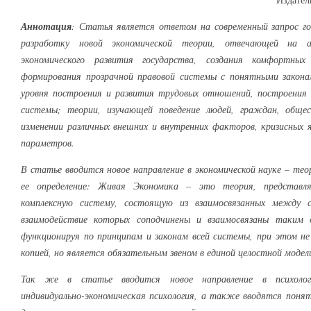
Аннотация
: Статья является ответом на современный запрос го
разработку новой экономической теории, отвечающей на а
экономического развития государства, создания комфортных
формирования прозрачной правовой системы с понятными законам
уровня построения и развития трудовых отношений, построения 
системы; теории, изучающей поведение людей, граждан, общес
изменении различных внешних и внутренних факторов, кризисных я
параметров.
В статье вводится новое направление в экономической науке – те
ее определение: Живая Экономика – это теория, представ
комплексную систему, состоящую из взаимосвязанных между с
взаимодействие которых соподчинены и взаимосвязаны таким
функционируя по принципам и законам всей системы, при этом н
копией, но является обязательным звеном в единой целостной модел
Так же в статье вводится новое направление в психологи
индивидуально-экономическая психология, а также вводятся поня