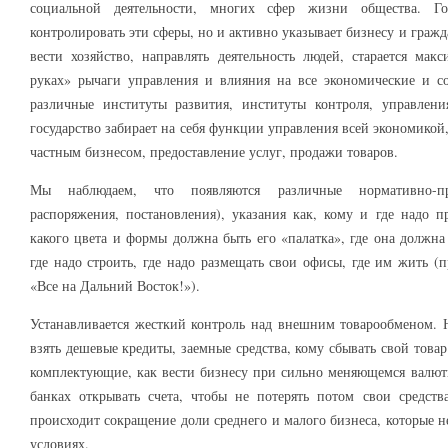
социальной деятельности, многих сфер жизни общества. Гос
контролировать эти сферы, но и активно указывает бизнесу и гражда
вести хозяйство, направлять деятельность людей, старается мак
руках» рычаги управления и влияния на все экономические и с
различные институты развития, институты контроля, управлени
государство забирает на себя функции управления всей экономикой
частным бизнесом, предоставление услуг, продажи товаров.
Мы наблюдаем, что появляются различные нормативно-пр
распоряжения, постановления), указания как, кому и где надо пр
какого цвета и формы должна быть его «палатка», где она должна 
где надо строить, где надо размещать свои офисы, где им жить 
«Все на Дальний Восток!»).
Устанавливается жесткий контроль над внешним товарообменом. Н
взять дешевые кредиты, заемные средства, кому сбывать свой товар
комплектующие, как вести бизнесу при сильно меняющемся валютн
банках открывать счета, чтобы не потерять потом свои средств
происходит сокращение доли среднего и малого бизнеса, которые не
условиях.