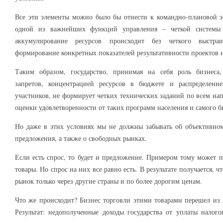
Все эти элементы можно было бы отнести к командно-плановой э
одной из важнейших функций управления – четкой системы п
аккумулирование ресурсов происходит без четкого выстра
формирование конкретных показателей результативности проектов 
Таким образом, государство, принимая на себя роль бизнеса,
запретов, концентрацией ресурсов в бюджете и распределен
участников, не формирует четких технических заданий по всем на
оценки удовлетворенности от таких программ населения и самого б
Но даже в этих условиях мы не должны забывать об объективном
предложения, а также о свободных рынках.
Если есть спрос, то будет и предложение. Примером тому может 
товары. Но спрос на них все равно есть. В результате получается, 
рынок только через другие страны и по более дорогим ценам.
Что же происходит? Бизнес торговли этими товарами перешел из 
Результат: недополученные доходы государства от уплаты налого