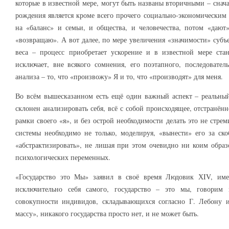
которые в известной мере, могут быть названы вторичными – снача
рождения является кроме всего прочего социально-экономически
на «баланс» и семьи, и общества, и человечества, потом «дают
«возвращаю». А вот далее, по мере увеличения «значимости» субъе
веса – процесс приобретает ускорение и в известной мере ста
исключает, вне всякого сомнения, его поэтапного, последовател
анализа – то, что «произвожу» Я и то, что «производят» для меня.
Во всём вышесказанном есть ещё один важный аспект – реальны
склонен анализировать себя, всё с собой происходящее, отстранён
рамки своего «я», и без острой необходимости делать это не стрем
системы необходимо не только, моделируя, «вынести» его за ск
«абстрактизировать», не лишая при этом очевидно ни коим обра
психологических переменных.
«Государство это Мы» заявил в своё время Людовик ХIV, им
исключительно себя самого, государство – это мы, говорим
совокупности индивидов, складывающихся согласно Г. Лебону 
массу», никакого государства просто нет, и не может быть.