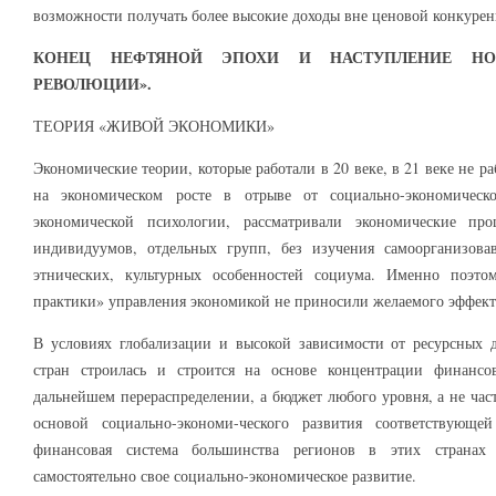
возможности получать более высокие доходы вне ценовой конкуре
КОНЕЦ НЕФТЯНОЙ ЭПОХИ И НАСТУПЛЕНИЕ НОВ
РЕВОЛЮЦИИ».
ТЕОРИЯ «ЖИВОЙ ЭКОНОМИКИ»
Экономические теории, которые работали в 20 веке, в 21 веке не р
на экономическом росте в отрыве от социально-экономическ
экономической психологии, рассматривали экономические пр
индивидуумов, отдельных групп, без изучения самоорганизова
этнических, культурных особенностей социума. Именно поэт
практики» управления экономикой не приносили желаемого эффект
В условиях глобализации и высокой зависимости от ресурсных д
стран строилась и строится на основе концентрации финанс
дальнейшем перераспределении, а бюджет любого уровня, а не час
основой социально-экономи-ческого развития соответствующ
финансовая система большинства регионов в этих странах
самостоятельно свое социально-экономическое развитие.