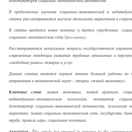
демотиваторов социально-экономической активности.
В продолжении изучения социально-экономической и индивидуаль
статье рассматриваются высокие технологии маркетинга в соврем
В статье вводится новое понятие и дается определение: социа
социально-экономическая сеть lifeeconomy).
Рассматриваются актуальные вопросы государственного управлени
современные тенденции развития трудовых отношения и перспек
«свободные рынки» товаров и услуг.
Данная статья является первым этапом большой работы по и
направления в экономической науке – теории «живой экономики».
Ключевые слова
: живая экономика, живой организм, социаль
индивидуально-экономическая психология, мотиватор социал
демотиватор социально-экономической активности, психология м
маркетинг, живая социально-экономическая сеть, государство, бизн
труда, правила игры, социальная политика.
Annotation
: This article has emerged in response to the contemporar