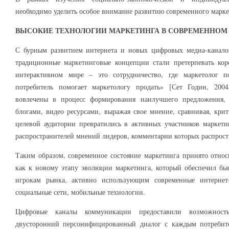
необходимо уделить особое внимание развитию современного марке
ВЫСОКИЕ ТЕХНОЛОГИИ МАРКЕТИНГА
В СОВРЕМЕННОМ
С бурным развитием интернета и новых цифровых медиа-канало
традиционные маркетинговые концепции стали претерпевать ко
интерактивном мире – это сотрудничество, где маркетолог п
потребитель помогает маркетологу продать» [Сет Годин, 2004
вовлечены в процесс формирования наилучшего предложения, 
блогами, видео ресурсами, выражая свое мнение, сравнивая, кри
целевой аудитории превратились в активных участников маркетин
распространителей мнений лидеров, комментарии которых распрост
Таким образом, современное состояние маркетинга принято относ
как к новому этапу эволюции маркетинга, который обеспечил б
игрокам рынка, активно использующим современные интернет
социальные сети, мобильные технологии.
Цифровые каналы коммуникации предоставили возможност
двусторонний персонифицированный диалог с каждым потребите