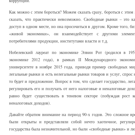
коррупции.
Как можно с этим бороться? Можем сказать сразу, бороться с этим
сказать, что практически невозможно. Свободные рынки – это к
доступ в одном месте, но она просочиться в другом. Кроме того, б
«живой экономики», он взаимодействует с другими элемен
потребителями продукции, институтами власти и т.д.
Нобелевский лауреат по экономике Элвин Рот (родился в 195
экономике 2012 года), в рамках II Международного эконом
университете в ноябре 2015 года, приводя пример свободных ми
легальные рынки и есть нелегальные рынки товаров и услуг, спрос на
то будет и предложение. Вопрос в том, что сделает государство, ле
регулировать его и получать от него налоговые и неналоговые дохо
равно будет существовать в теневом секторе (побуждая рост 
неналоговых доходов).
Давайте обратим внимание на период 90-х годов. Это сложное в
были открыты и представляли собой нечто хаотичное, регули
государства была незначительной, но были «свободные рынки» и л