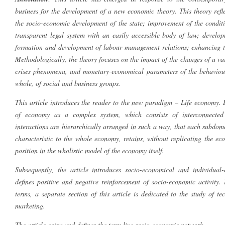
business for the development of a new economic theory. This theory refl
the socio-economic development of the state; improvement of the conditi
transparent legal system with an easily accessible body of law; develop
formation and development of labour management relations; enhancing the
Methodologically, the theory focuses on the impact of the changes of a vari
crises phenomena, and monetary-economical parameters of the behaviour o
whole, of social and business groups.
This article introduces the reader to the new paradigm – Life economy. 
of economy as a complex system, which consists of interconnected
interactions are hierarchically arranged in such a way, that each subdom
characteristic to the whole economy, retains, without replicating the ec
position in the wholistic model of the economy itself.
Subsequently, the article introduces socio-economical and individual
defines positive and negative reinforcement of socio-economic activity
terms, a separate section of this article is dedicated to the study of t
marketing.
The article coins and defines the term live socio-economic network.