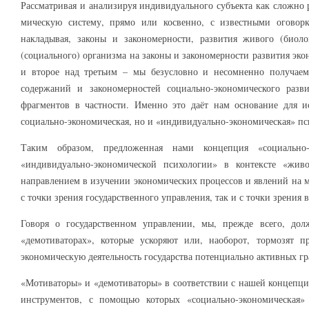
Рассматривая и анализируя индивидуального субъекта как сложно
мическую систему, прямо или косвенно, с известными оговорк
накладывая, законы и закономерности, развития живого (биол
(социального) организма на законы и закономерности развития эко
и второе над третьим – мы безусловно и несомненно получае
содержаний и закономерностей социально-экономического разв
фрагментов в частности. Именно это даёт нам основание для и
социально-экономическая, но и «индивидуально-экономическая» пс
Таким образом, предложенная нами концепция «социально-
«индивидуально-экономической психологии» в контексте «жи
направлением в изучении экономических процессов и явлений на м
с точки зрения государственного управления, так и с точки зрения
Говоря о государственном управлении, мы, прежде всего, дол
«демотиваторах», которые ускоряют или, наоборот, тормозят п
экономическую деятельность государства потенциально активных г
«Мотиваторы» и «демотиваторы» в соответствии с нашей концепц
инструментов, с помощью которых «социально-экономическая»