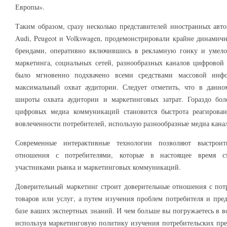
Европы».
Таким образом, сразу несколько представителей иностранных авт
Audi, Peugeot и Volkswagen, продемонстрировали крайне динами
брендами, оперативно включившись в рекламную гонку и умело
маркетинга, социальных сетей, разнообразных каналов цифровой
было мгновенно подхвачено всеми средствами массовой инф
максимальный охват аудитории. Следует отметить, что в данн
широты охвата аудитории и маркетинговых затрат. Гораздо бо
цифровых медиа коммуникаций становится быстрота реагирован
вовлеченности потребителей, использую разнообразные медиа кана
Современные интерактивные технологии позволяют выстроит
отношения с потребителями, которые в настоящее время с
участниками рынка и маркетинговых коммуникаций.
Доверительный маркетинг строит доверительные отношения с пот
товаров или услуг, а путем изучения проблем потребителя и пре
базе ваших экспертных знаний. И чем больше вы погружаетесь в 
используя маркетинговую политику изучения потребительских п