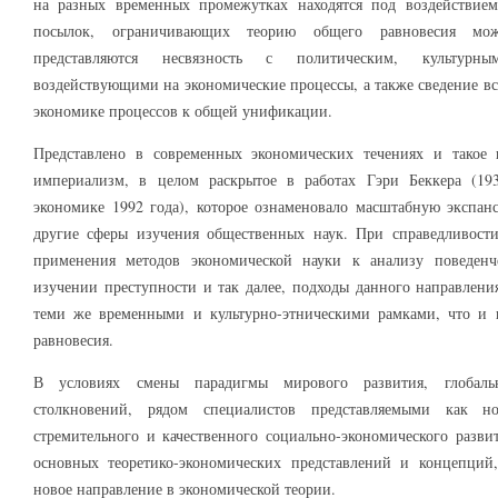
на разных временных промежутках находятся под воздействием
посылок, ограничивающих теорию общего равновесия мо
представляются несвязность с политическим, культурны
воздействующими на экономические процессы, а также сведение в
экономике процессов к общей унификации.
Представлено в современных экономических течениях и такое 
империализм, в целом раскрытое в работах Гэри Беккера (193
экономике 1992 года), которое ознаменовало масштабную экспа
другие сферы изучения общественных наук. При справедливост
применения методов экономической науки к анализу поведенч
изучении преступности и так далее, подходы данного направлен
теми же временными и культурно-этническими рамками, что и 
равновесия.
В условиях смены парадигмы мирового развития, глобаль
столкновений, рядом специалистов представляемыми как н
стремительного и качественного социально-экономического разви
основных теоретико-экономических представлений и концепций
новое направление в экономической теории.