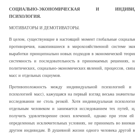
СОЦИАЛЬНО-ЭКОНОМИЧЕСКАЯ И ИНДИВИДУА
ПСИХОЛОГИЯ.
МОТИВАТОРЫ И ДЕМОТИВАТОРЫ.
В целом, существующие в настоящий момент глобальные социальн
противоречия, накопившиеся в мирохозяйственной системе эко
выработки принципиально новых подходов в экономической теори
системность и последовательность в принимаемых решениях, н
политических, социально-экономических явлений, процессов, связ
масс и отдельных социумов.
Противоположность между индивидуальной психологией и 
психологией масс), кажущаяся на первый взгляд весьма значитель
исследовании не столь резкой. Хотя индивидуальная психолог
отдельным человеком и занимается исследованием тех путей, 
получить удовлетворение своих влечений, однако при этом ей
определенных исключительных условиях, не принимать во внима
другим индивидам. В душевной жизни одного человека другой вс