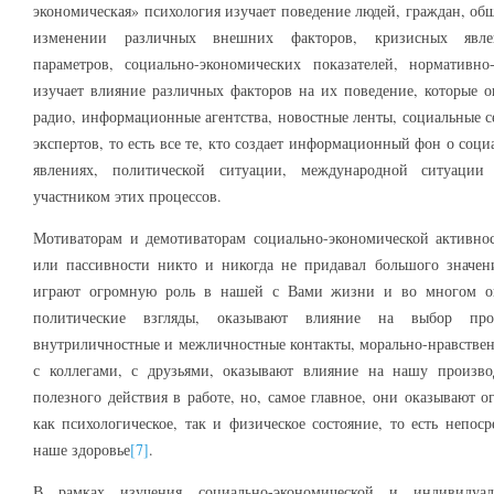
экономическая» психология изучает поведение людей, граждан, общ
изменении различных внешних факторов, кризисных явлен
параметров, социально-экономических показателей, нормативн
изучает влияние различных факторов на их поведение, которые 
радио, информационные агентства, новостные ленты, социальные с
экспертов, то есть все те, кто создает информационный фон о соц
явлениях, политической ситуации, международной ситуации 
участником этих процессов.
Мотиваторам и демотиваторам социально-экономической активно
или пассивности никто и никогда не придавал большого значени
играют огромную роль в нашей с Вами жизни и во многом оп
политические взгляды, оказывают влияние на выбор проф
внутриличностные и межличностные контакты, морально-нравственн
с коллегами, с друзьями, оказывают влияние на нашу произво
полезного действия в работе, но, самое главное, они оказывают 
как психологическое, так и физическое состояние, то есть непос
наше здоровье
[7]
.
В рамках изучения социально-экономической и индивидуаль