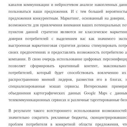
каналов коммуникации и нейросетевом анализе накопленных данн
пользоваться ваши предложения. И с тем большей вероятность
предложения конкурентным. Маркетинг, основанный на доверии,
возможности для привлечения внимания ваших потенциальных по
пунктом данной стратегии являются не классическое маркетин
доверия потребителей с выделением вас как значимого эксп
выстроенная маркетинговая стратегия должна стимулировать пот
своих предпочтениях и предоставлять возможность потребителю а
компании. В свою очередь использование цифровых персонифиц
позволяет сформировать креативный контент, максимальн
потребителей, который будет способствовать вовлечению 
распространению мнений лидеров, разместив его в блогах, 
специализированные мэшап сервисы. Интересными пример
объединения картографических данных Google Maps c данны
телекоммуникационных сервисах и различные таргетированные би
В результате такого всестороннего использования возможност
значительно сократить рекламные бюджеты, сконцентрировавши
проблем потребителя в конкретной области предложения, ч