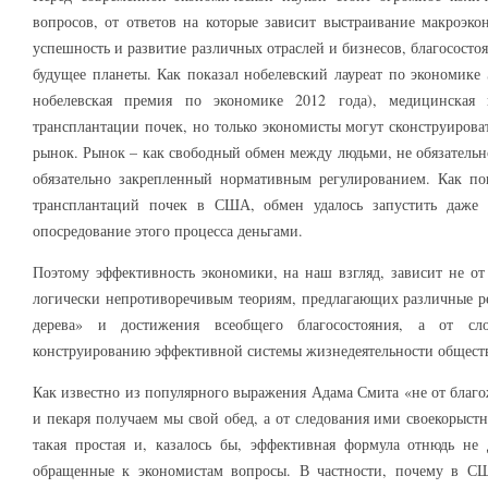
вопросов, от ответов на которые зависит выстраивание макроэко
успешность и развитие различных отраслей и бизнесов, благососто
будущее планеты. Как показал нобелевский лауреат по экономике 
нобелевская премия по экономике 2012 года), медицинская
трансплантации почек, но только экономисты могут сконструирова
рынок. Рынок – как свободный обмен между людьми, не обязательн
обязательно закрепленный нормативным регулированием. Как п
трансплантаций почек в США, обмен удалось запустить даже 
опосредование этого процесса деньгами.
Поэтому эффективность экономики, на наш взгляд, зависит не от
логически непротиворечивым теориям, предлагающих различные 
дерева» и достижения всеобщего благосостояния, а от сл
конструированию эффективной системы жизнедеятельности обществ
Как известно из популярного выражения Адама Смита «не от благо
и пекаря получаем мы свой обед, а от следования ими своекорыст
такая простая и, казалось бы, эффективная формула отнюдь не 
обращенные к экономистам вопросы. В частности, почему в С