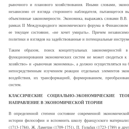
рыночного и планового хозяйствования. Иными словами, эконо
независимо от взгляда стороннего наблюдателя, пытающегося 
объективные закономерности. Экономика, выражаясь словами В.В. 
рамках II Международного экономического форума в Финансовом 
ее текущее состояние, «не хочет умирать». Причем независим
политики и взглядов на задействованные и потенциальные инструм
Таким образом, поиск концептуальных закономерностей в
функционирования экономических систем не может сводиться к
хозяйство» и «рыночная экономика», а должно осуществляться на 
непосредственным изучением реакции отдельных элементов эко
воздействия, их трансформацией, формированием, преобразова
систем.
КЛАССИЧЕСКИЕ СОЦИАЛЬНО-ЭКОНОМИЧЕСКИЕ ТЕО
НАПРАВЛЕНИЕ В ЭКОНОМИЧЕСКОЙ ТЕОРИИ
В определенной степени состояние современной экономической
истории философии и вспомнить школу французского материали
(1713-1784), Ж. Ламетри (1709-1751), П. Гольбах (1723-1789) и д