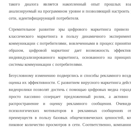
такого диалога является накопленный опыт прошлых вза
анализируемый на программном уровне и позволяющий настроить 
сети, идентифицирующей потребителя.
Стремительное развитие эры цифрового маркетинга привел
классического маркетинга в пользу динамичного эксперимен
коммуникации с потребителями, вовлеченными в процесс приняти
образом, цифровой маркетинг дает возможность эффектив
индивидуализированного маркетинга, основанного на принцип
системы коммуникации с потребителями.
Безусловному изменению подверглись и способы рекламного возде
оценка их эффективности. С развитием вирусного маркетинга дейс
видеоролики позволят достичь с помощью цифровых медиа горазд
просто пассивно созерцает предложенный ролик, а активно
распространение и оценку рекламного сообщения. Очеви
психологических мотиваторов в рекламных сообщениях о
преимуществ в пользу базовых общечеловеческих ценностей, к
пиковое количество просмотров в сети. Соответственно, компани