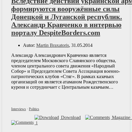
Вследствие действий украинской ар
формируются вооружённые силы
Донецкой и Луганской республик.
Александр Кравченко в интервью
порталу DespiteBorders.com
Autor:
Martin Braxatoris
, 31.05.2014
Александр Александрович Кравченко является
председателем Московского Славянского общества,
членом центрального совета движения «Народный
Собор» и Председателем Совета Ассоциация военно-
патриотических клубов «Стяг». В рамках казачьих
организаций он является атаманом Рождественского
куреня и сотрудничает с Центральным казачьим…
Interviews
·
Politics
Download
Magazine 
1