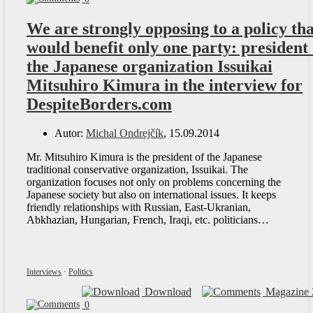
We are strongly opposing to a policy tha
would benefit only one party: president 
the Japanese organization Issuikai
Mitsuhiro Kimura in the interview for
DespiteBorders.com
Autor:
Michal Ondrejčík
, 15.09.2014
Mr. Mitsuhiro Kimura is the president of the Japanese
traditional conservative organization, Issuikai. The
organization focuses not only on problems concerning the
Japanese society but also on international issues. It keeps
friendly relationships with Russian, East-Ukranian,
Abkhazian, Hungarian, French, Iraqi, etc. politicians…
Interviews
·
Politics
Download
Magazine 
0