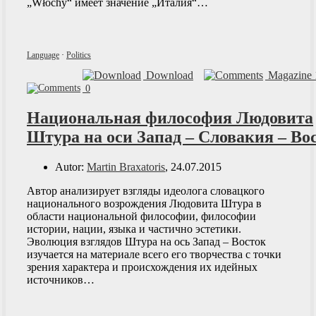
„Włochy“ имеет значение „Италия“…
Language
·
Politics
Download
Magazine 
0
Национальная философия Людовита
Штура на оси Запад – Словакия – Во
Autor:
Martin Braxatoris
, 24.07.2015
Автор анализирует взгляды идеолога словацкого
национального возрождения Людовита Штура в
области национальной философии, философии
истории, нации, языка и частично эстетики.
Эволюция взглядов Штура на ось Запад – Восток
изучается на материале всего его творчества с точки
зрения характера и происхождения их идейных
источников…