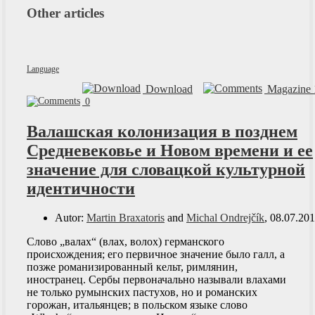
Other articles
Language
Download
Magazine 
0
Валашская колонизация в позднем
Средневековье и Новом времени и ее
значение для словацкой культурной
идентичности
Autor:
Martin Braxatoris
and
Michal Ondrejčík
, 08.07.20
Слово „валах“ (влах, волох) германского
происхождения; его первичное значение было галл, а
позже романизированный кельт, римлянин,
иностранец. Сербы первоначально называли влахами
не только румынских пастухов, но и романских
горожан, итальянцев; в польском языке слово