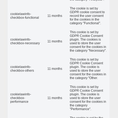
The cookie is set by
GDPR cookie consent to
cookielawinfo-
11 months
record the user consent
checkbox-functional
for the cookies in the
category "Functional".
This cookie is set by
GDPR Cookie Consent
cookielawinfo-
plugin. The cookies is
11 months
checkbox-necessary
used to store the user
consent for the cookies in
the category "Necessary".
This cookie is set by
GDPR Cookie Consent
cookielawinfo-
plugin. The cookie is
11 months
checkbox-others
used to store the user
consent for the cookies in
the category "Other.
This cookie is set by
GDPR Cookie Consent
cookielawinfo-
plugin. The cookie is
checkbox-
11 months
used to store the user
performance
consent for the cookies in
the category
"Performance".
The cookie is set by the