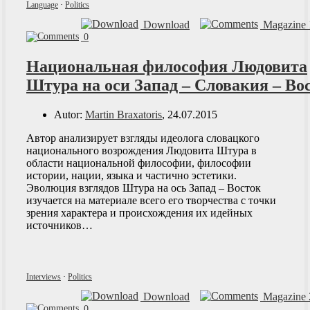
Language
·
Politics
Download
Magazine 
0
Национальная философия Людовита
Штура на оси Запад – Словакия – Во
Autor:
Martin Braxatoris
, 24.07.2015
Автор анализирует взгляды идеолога словацкого
национального возрождения Людовита Штура в
области национальной философии, философии
истории, нации, языка и частично эстетики.
Эволюция взглядов Штура на ось Запад – Восток
изучается на материале всего его творчества с точки
зрения характера и происхождения их идейных
источников…
Interviews
·
Politics
Download
Magazine 
0