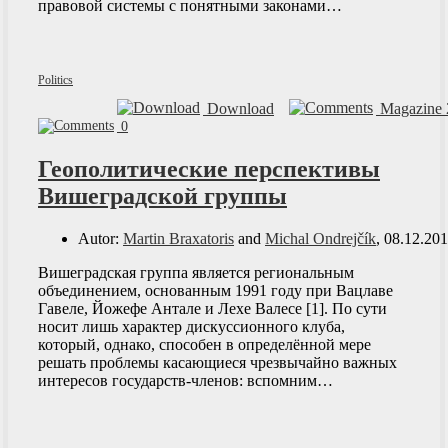
правовой системы с понятными законами…
Politics
Download
Magazine 
0
Геополитические перспективы
Вишеградской группы
Autor:
Martin Braxatoris
and
Michal Ondrejčík
, 08.12.20
Вишеградская группа является региональным
объединением, основанным 1991 году при Вацлаве
Гавеле, Йожефе Антале и Лехе Валесе [1]. По сути
носит лишь характер дискуссионного клуба,
который, однако, способен в определённой мере
решать проблемы касающиеся чрезвычайно важных
интересов государств-членов: вспомним…