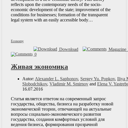
reflects upon the contemporary needs of the socio-
economic development of the state; improvement of the
conditions for businesses; formation of the transparent
legal system with an easily accessible body…
Economy
Download
Magazine 
0
Живая экономика
Autor:
Alexander L. Saphonov
,
Sergey Yu. Popkov
,
Iliya 
Slobodchikov
,
Vladimir M. Smirnov
and
Elena V. Yastreb
16.07.2016
Статья является ответом на современный запрос
государства, общества, бизнеса на разработку новой
экономической теории, отвечающей на актуальные
вопросы социально-экономического развития
государства, создания комфортных условий для
ведения бизнеса, формирования прозрачной