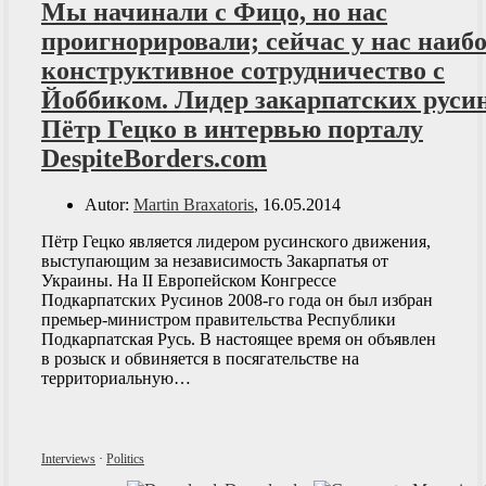
Мы начинали с Фицо, но нас
проигнорировали; сейчас у нас наиб
конструктивное сотрудничество с
Йоббиком. Лидер закарпатских руси
Пётр Гецко в интервью порталу
DespiteBorders.com
Autor:
Martin Braxatoris
, 16.05.2014
Пётр Гецко является лидером русинского движения,
выступающим за независимость Закарпатья от
Украины. На II Европейском Конгрессе
Подкарпатских Русинов 2008-го года он был избран
премьер-министром правительства Республики
Подкарпатская Русь. В настоящее время он объявлен
в розыск и обвиняется в посягательстве на
территориальную…
Interviews
·
Politics