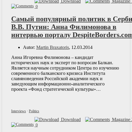
Download
Magazine 
0
Самый популярный политик в Серби
В.В. Путин: Анна Филимонова в
интервью порталу DespiteBorders.co
Autor:
Martin Braxatoris
, 12.03.2014
Анна Игоревна Филимонова – кандидат
исторических наук и эксперт по вопросам Балкан.
Является научным сотрудником Центра по изучению
современного балканского кризиса Института
славяноведения Российской академии наук и
заведующим информационно-аналитического
проекта «Фонд стратегической культуры»…
Interviews
·
Politics
Download
Magazine 
0